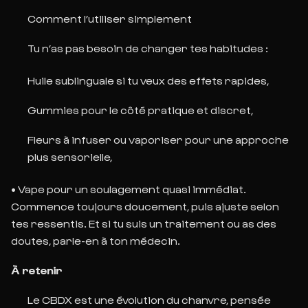
Comment l’utiliser simplement
Tu n’as pas besoin de changer tes habitudes :
Huile sublinguale
si tu veux des effets rapides,
Gummies
pour le côté pratique et discret,
Fleurs
à infuser ou vaporiser pour une approche
plus sensorielle,
•
Vape
pour un soulagement quasi immédiat.
Commence toujours doucement, puis ajuste selon
tes ressentis. Et si tu suis un traitement ou
as des
doutes, parle-en à ton médecin.
À retenir
Le CBDX est une évolution du chanvre, pensée