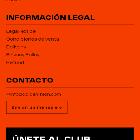
INFORMACIÓN LEGAL
Legal Notice
Condiciones de venta
Delivery
Privacy Policy
Refund
CONTACTO
✉
info@golden-high.com
Enviar un mensaje →
ÚNETE AL CLUB