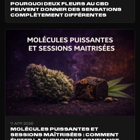
POURQUOI DEUX FLEURS AU CBD
PEUVENT DONNER DES SENSATIONS
COMPLÈTEMENT DIFFÉRENTES
11 APR 2026
MOLÉCULES PUISSANTES ET
SESSIONS MAÎTRISÉES : COMMENT
ÉVITER LA SURDOSE DE CONFIANCE