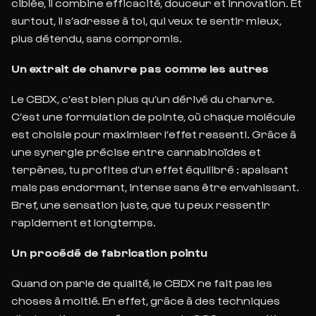
ciblée, il combine efficacité, douceur et innovation. Et
surtout,
il s’adresse à toi, qui veux te sentir mieux,
plus détendu, sans compromis.
Un extrait de chanvre pas comme les autres
Le CBDX, c’est bien plus qu’un dérivé du chanvre.
C’est une formulation de pointe, où chaque molécule
est choisie pour maximiser l’effet ressenti. Grâce à
une synergie précise entre cannabinoïdes et
terpènes, tu profites d’un effet équilibré : apaisant
mai
s pas endormant, intense sans être envahissant.
Bref, une sensation juste, que tu peux ressentir
rapidement et longtemps.
Un procédé de fabrication pointu
Quand on parle de qualité, le CBDX ne fait pas les
choses à moitié. En effet, grâce à des
techniques