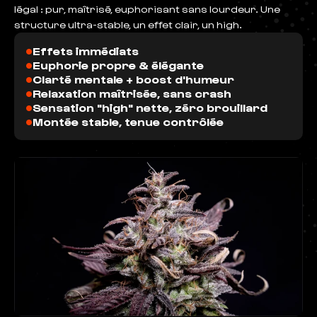
légal : pur, maîtrisé, euphorisant sans lourdeur. Une
structure ultra-stable, un effet clair, un high.
•
Effets immédiats
•
Euphorie propre & élégante
•
Clarté mentale + boost d'humeur
•
Relaxation maîtrisée, sans crash
•
Sensation "high" nette, zéro brouillard
•
Montée stable, tenue contrôlée