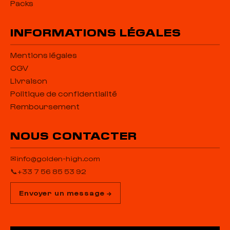
Packs
INFORMATIONS LÉGALES
Mentions légales
CGV
Livraison
Politique de confidentialité
Remboursement
NOUS CONTACTER
✉
info@golden-high.com
📞
+33 7 56 85 53 92
Envoyer un message →