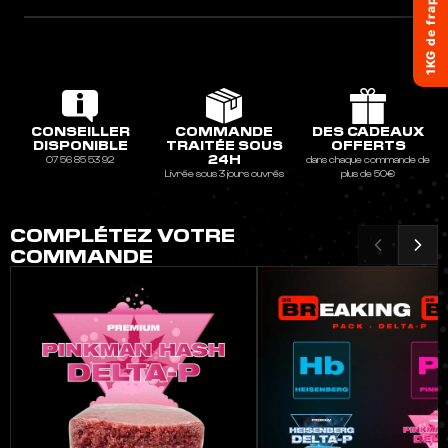
CONSEILLER
COMMANDE
DES CADEAUX
DISPONIBLE
TRAITÉE SOUS
OFFERTS
24H
07 56 85 53 92
dans chaque commande de
Livrée sous 3 jours ouvrés
plus de 50€
COMPLÉTEZ VOTRE
COMMANDE