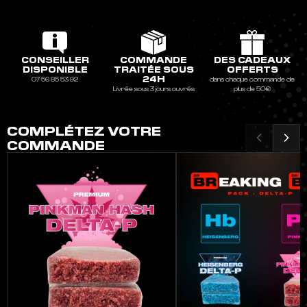
CONSEILLER
COMMANDE
DES CADEAUX
DISPONIBLE
TRAITÉE SOUS
OFFERTS
24H
07 56 85 53 92
dans chaque commande de
Livrée sous 3 jours ouvrés
plus de 50€
COMPLÉTEZ VOTRE
COMMANDE