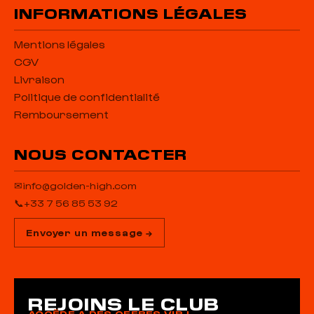
INFORMATIONS LÉGALES
Mentions légales
CGV
Livraison
Politique de confidentialité
Remboursement
NOUS CONTACTER
✉
info@golden-high.com
📞
+33 7 56 85 53 92
Envoyer un message →
REJOINS LE CLUB
ACCÈDE A DES OFFRES VIP !