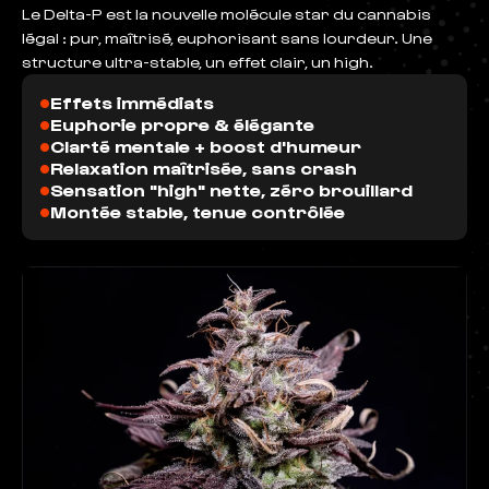
Le Delta-P est la nouvelle molécule star du cannabis
légal : pur, maîtrisé, euphorisant sans lourdeur. Une
structure ultra-stable, un effet clair, un high.
•
Effets immédiats
•
Euphorie propre & élégante
•
Clarté mentale + boost d'humeur
•
Relaxation maîtrisée, sans crash
•
Sensation "high" nette, zéro brouillard
•
Montée stable, tenue contrôlée