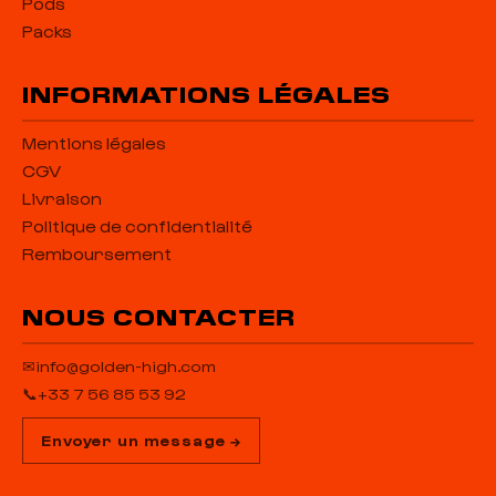
Pods
Packs
INFORMATIONS LÉGALES
Mentions légales
CGV
Livraison
Politique de confidentialité
Remboursement
NOUS CONTACTER
✉
info@golden-high.com
📞
+33 7 56 85 53 92
Envoyer un message →