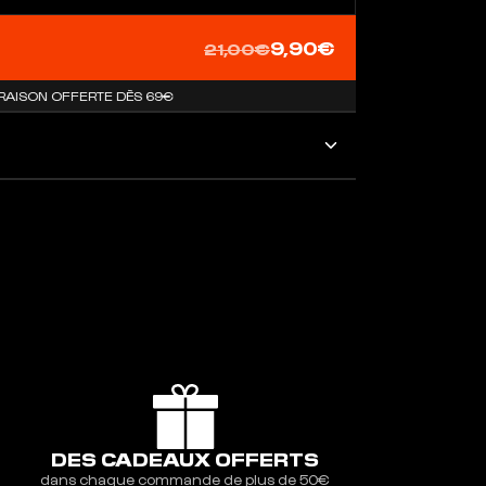
9,90€
21,00€
SON OFFERTE DÈS 69€
DES CADEAUX OFFERTS
dans chaque commande de plus de 50€