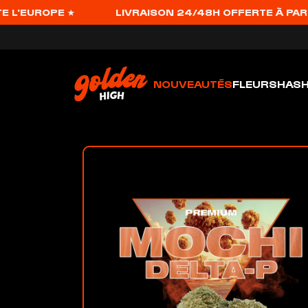
ROPE ★
LIVRAISON 24/48H OFFERTE À PARTIR DE 
NOUVEAUTÉS
FLEURS
HAS