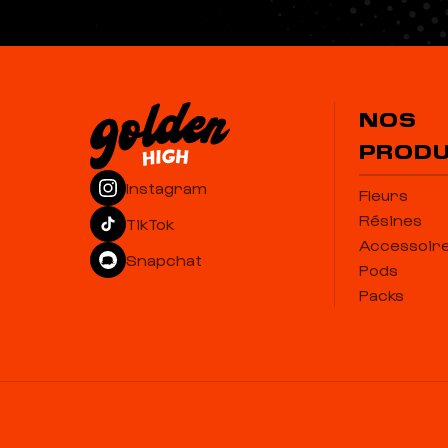
NOS
PRODU
Instagram
Fleurs
Résines
TikTok
Accessoir
Snapchat
Pods
Packs