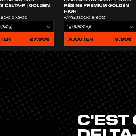
S DELTA-P | GOLDEN
RÉSINE PREMIUM GOLDEN
HIGH
,90€
27,90€
-74%
21,00€
9,90€
UTER
27,90€
AJOUTER
9,90€
C'EST 
DELTA-