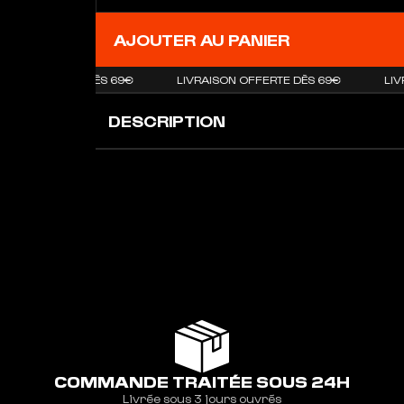
AJOUTER AU PANIER
N OFFERTE DÈS 69€
LIVRAISON OFFERTE DÈS 69€
LIVRAI
DESCRIPTION
COMMANDE TRAITÉE SOUS 24H
Livrée sous 3 jours ouvrés