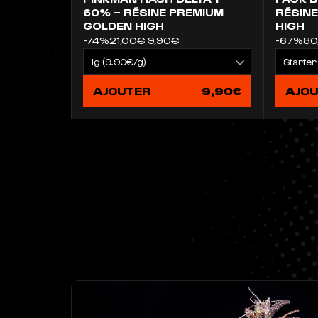
60% – RÉSINE PREMIUM
RÉSINE
GOLDEN HIGH
HIGH
-74%
21,00€
9,90€
-67%
80
AJOUTER
9,90€
AJO