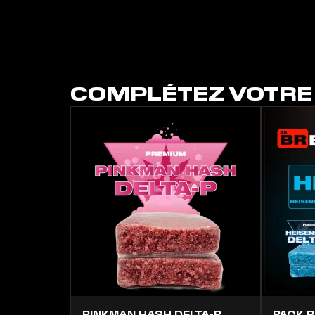
COMPLÉTEZ VOTR
PINKMAN HASH DELTA-P
PACK B