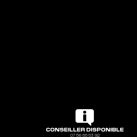
LIVRAISON OFFERTE DÈS 69€
LIVRAISO
CONSEILLER DISPONIBLE
07 56 85 53 92