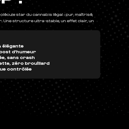
olécule star du cannabis légal : pur, maîtrisé,
Une structure ultra-stable, un effet clair, un
 élégante
boost d'humeur
ée, sans crash
ette, zéro brouillard
nue contrôlée