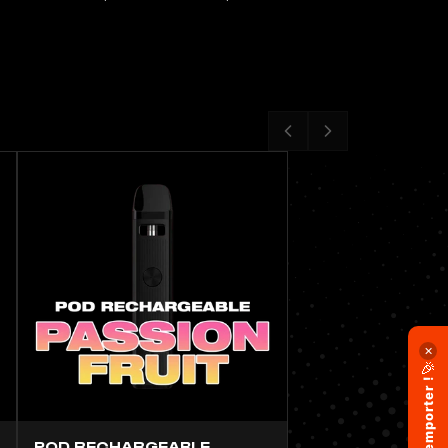
✕
🎉
POD RECHARGEABLE