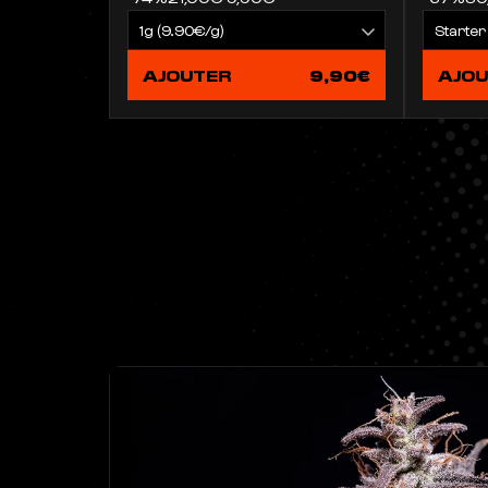
AJOUTER
9,90€
AJO