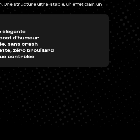
Une structure ultra-stable, un effet clair, un
 élégante
boost d'humeur
ée, sans crash
ette, zéro brouillard
nue contrôlée