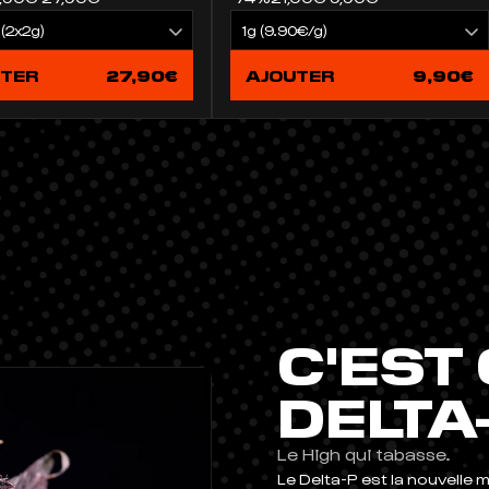
UTER
27,90€
AJOUTER
9,90€
C'EST 
DELTA-
Le High qui tabasse.
Le Delta-P est la nouvelle m