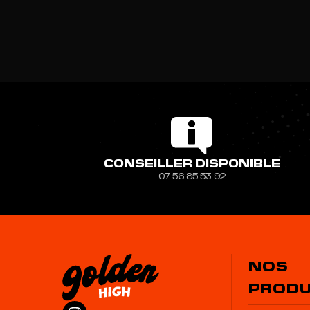
CONSEILLER DISPONIBLE
07 56 85 53 92
NOS
PRODU