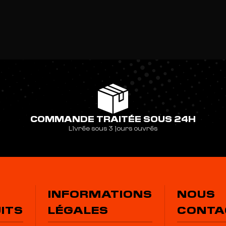
COMMANDE TRAITÉE SOUS 24H
Livrée sous 3 jours ouvrés
INFORMATIONS
NOUS
ITS
LÉGALES
CONTA