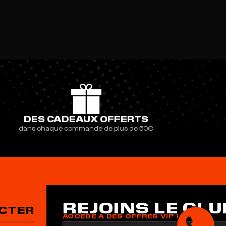
DES CADEAUX OFFERTS
dans chaque commande de plus de 50€
REJOINS LE CLU
CTER
ACCÈDE A DES OFFRES VIP !