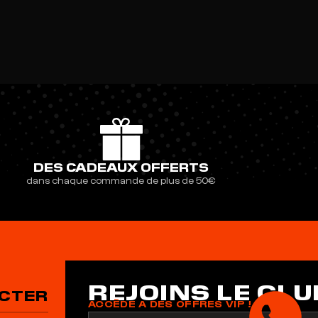
DES CADEAUX OFFERTS
dans chaque commande de plus de 50€
REJOINS LE CLU
CTER
ACCÈDE A DES OFFRES VIP !