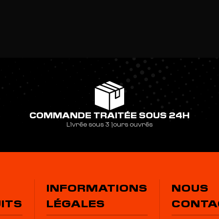
COMMANDE TRAITÉE SOUS 24H
Livrée sous 3 jours ouvrés
INFORMATIONS
NOUS
ITS
LÉGALES
CONTA