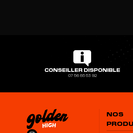
CONSEILLER DISPONIBLE
07 56 85 53 92
NOS
PRODU