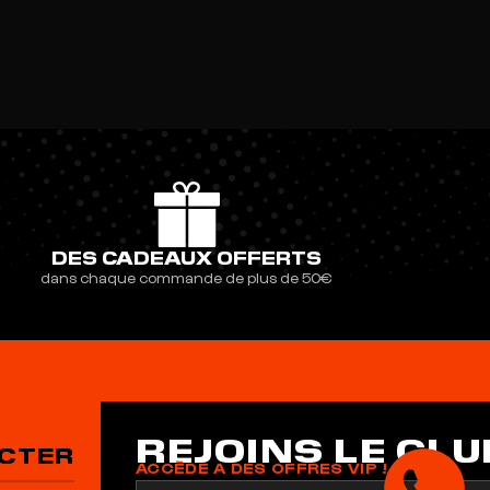
DES CADEAUX OFFERTS
dans chaque commande de plus de 50€
REJOINS LE CLU
CTER
ACCÈDE A DES OFFRES VIP !