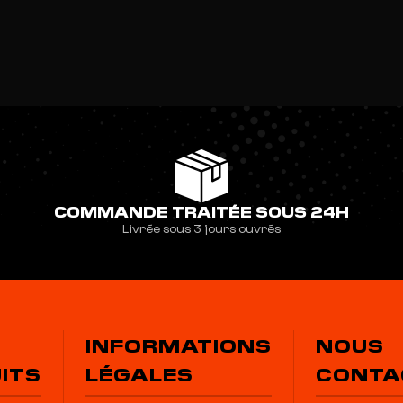
COMMANDE TRAITÉE SOUS 24H
Livrée sous 3 jours ouvrés
INFORMATIONS
NOUS
ITS
LÉGALES
CONTA