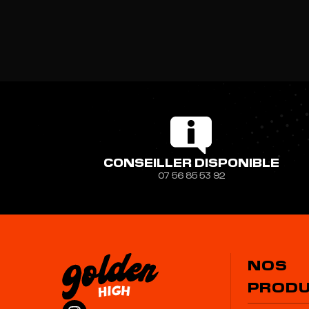
CONSEILLER DISPONIBLE
07 56 85 53 92
NOS
PRODU