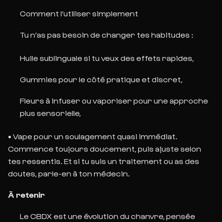
Comment l’utiliser simplement
Tu n’as pas besoin de changer tes habitudes :
Huile sublinguale
si tu veux des effets rapides,
Gummies
pour le côté pratique et discret,
Fleurs
à infuser ou vaporiser pour une approche
plus sensorielle,
•
Vape
pour un soulagement quasi immédiat.
Commence toujours doucement, puis ajuste selon
tes ressentis. Et si tu suis un traitement ou
as des
doutes, parle-en à ton médecin.
À retenir
Le CBDX est une évolution du chanvre, pensée