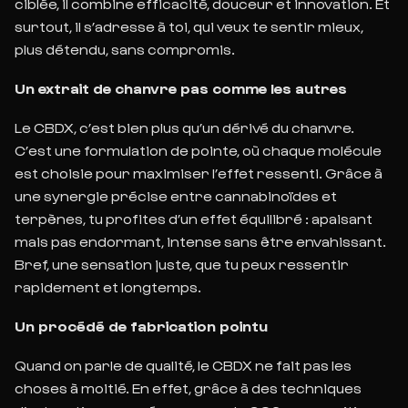
ciblée, il combine efficacité, douceur et innovation. Et
surtout,
il s’adresse à toi, qui veux te sentir mieux,
plus détendu, sans compromis.
Un extrait de chanvre pas comme les autres
Le CBDX, c’est bien plus qu’un dérivé du chanvre.
C’est une formulation de pointe, où chaque molécule
est choisie pour maximiser l’effet ressenti. Grâce à
une synergie précise entre cannabinoïdes et
terpènes, tu profites d’un effet équilibré : apaisant
mai
s pas endormant, intense sans être envahissant.
Bref, une sensation juste, que tu peux ressentir
rapidement et longtemps.
Un procédé de fabrication pointu
Quand on parle de qualité, le CBDX ne fait pas les
choses à moitié. En effet, grâce à des
techniques