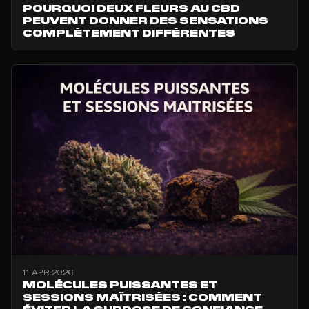
POURQUOI DEUX FLEURS AU CBD
PEUVENT DONNER DES SENSATIONS
COMPLÈTEMENT DIFFÉRENTES
11 APR 2026
MOLÉCULES PUISSANTES ET
SESSIONS MAÎTRISÉES : COMMENT
ÉVITER LA SURDOSE DE CONFIANCE