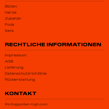
Blüten
Harze
Zubehör
Pods
Sets
RECHTLICHE INFORMATIONEN
Impressum
AGB
Lieferung
Datenschutzrichtlinie
Rückerstattung
KONTAKT
✉
info@golden-high.com