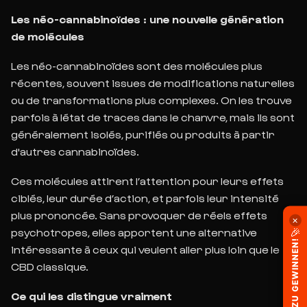
Les néo-cannabinoïdes : une nouvelle génération
de molécules
Les néo-cannabinoïdes sont des molécules plus
récentes, souvent issues de modifications naturelles
ou de transformations plus complexes. On les trouve
parfois à létat de traces dans le chanvre, mais ils sont
généralement isolés, purifiés ou produits à partir
d'autres cannabinoïdes.
Ces molécules attirent l’attention pour leurs effets
ciblés, leur durée d’action, et parfois leur
intensité
plus prononcée. Sans provoquer de réels effets
✕
🎉
psychotropes, elles apportent une alternative
1KG ZU GEWINNEN!
intéressante à ceux qui veulent aller plus loin que le
CBD classique.
Ce qui les distingue vraiment