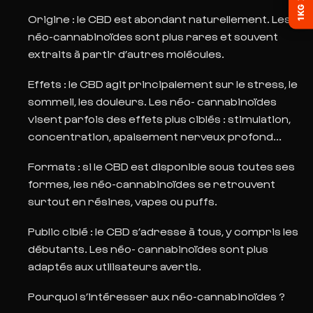
Origine
: le CBD est abondant naturellement. Les
néo-cannabinoïdes sont plus rares et
souvent
extraits à partir d’autres molécules.
Effets
: le CBD agit principalement sur le stress, le
sommeil, les douleurs. Les néo- cannabinoïdes
visent parfois des effets plus ciblés : stimulation,
concentration, apaisement nerveux profond...
Formats
: si le CBD est disponible sous toutes ses
formes, les néo-cannabinoïdes se retrouvent
surtout en résines, vapes ou puffs.
Public ciblé
: le CBD s’adresse à tous, y compris les
débutants. Les néo
- cannabinoïdes sont plus
adaptés aux utilisateurs avertis.
Pourquoi s’intéresser aux néo
-cannabinoïdes ?