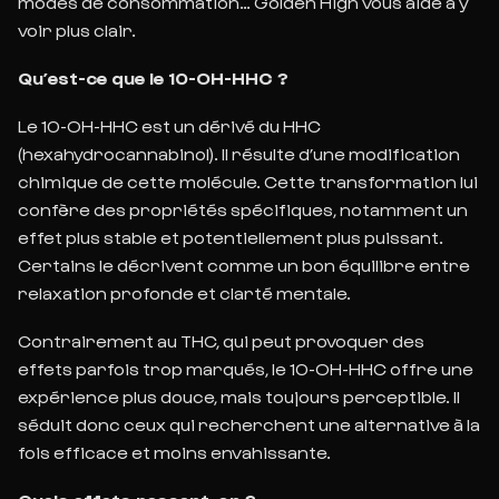
modes de consommation… Golden High vous aide à y
voir plus clair.
Qu’est-ce que le 10-OH-HHC ?
Le 10-OH-HHC est un dérivé du HHC
(hexahydrocannabinol). Il résulte d’une modification
chimique de cette molécule. Cette transformation lui
confère des propriétés spécifiques, notamment un
effet plus stable et potentiellement plus puissant.
Certains le décrivent comme un bon équilibre entre
relaxation profonde et clarté mentale.
Contrairement au THC, qui peut provoquer des
effets parfois trop marqués, le 10-OH-HHC offre une
expérience plus douce, mais toujours perceptible. Il
séduit donc ceux qui recherchent une alternative à la
fois efficace et moins envahissante.