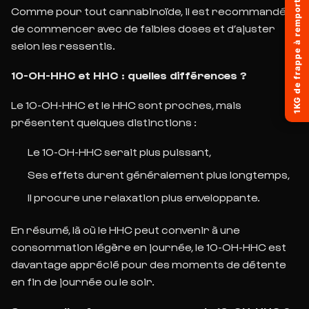
1KG de frappe à remporter !
Comme pour tout cannabinoïde, il est recommandé
de commencer avec de faibles doses et d’ajuster
selon les ressentis.
10-OH-HHC et HHC : quelles différences ?
Le 10-OH-HHC et le HHC sont proches, mais
présentent quelques distinctions :
Le 10-OH-HHC serait plus puissant,
Ses effets durent généralement plus longtemps,
Il procure une relaxation plus enveloppante.
En résumé, là où le HHC peut convenir à une
consommation légère en journée, le 10-OH-HHC est
davantage apprécié pour des moments de détente
en fin de journée ou le soir.