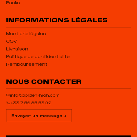
Packs
INFORMATIONS LÉGALES
Mentions légales
CGV
Livraison
Politique de confidentialité
Remboursement
NOUS CONTACTER
✉
info@golden-high.com
📞
+33 7 56 85 53 92
Envoyer un message →