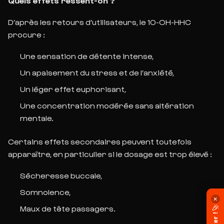
Quels effets ressent-on ?
D’après les retours d’utilisateurs, le 10-OH-HHC
procure :
Une sensation de détente intense,
Un apaisement du stress et de l’anxiété,
Un léger effet euphorisant,
Une concentration modérée sans altération
mentale.
Certains effets secondaires peuvent toutefois
apparaître, en particulier si le dosage est trop élevé :
Sécheresse buccale,
Somnolence,
✕
🎉
Maux de tête passagers.