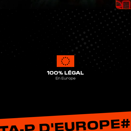
100% LÉGAL
En Europe
#LE MEILL