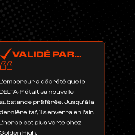
VALIDÉ PAR...
“
L'empereur a décrété que le
DELTA-P était sa nouvelle
substance préférée. Jusqu'à la
dernière taf, il s'enverra en l'air.
L'herbe est plus verte chez
Golden High.