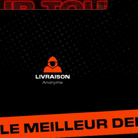
LIVRAISON
Anonyme
EUR DELTA-P D'